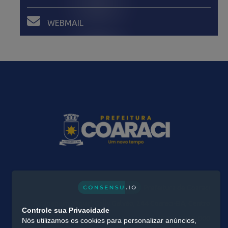
WEBMAIL
Prefeitura de Coaraci
Av Joaquim Miguel Gally Galvão, 244 Coaraci-BA, Centro
Controle sua Privacidade
CEP: 45.638-000
Nós utilizamos os cookies para personalizar anúncios,