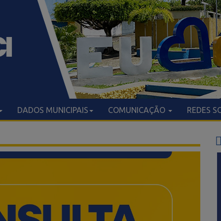
DADOS MUNICIPAIS
COMUNICAÇÃO
REDES S
NOTÍC