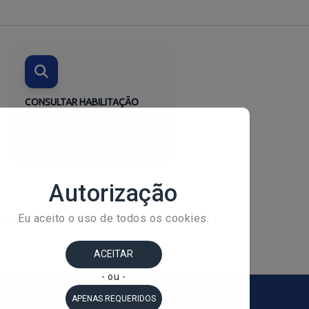
CONSULTAR HABILITAÇÃO
Verifique o status do pedido
Consultar