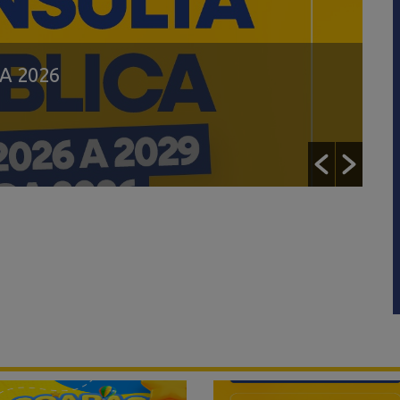
A 2026
C
11