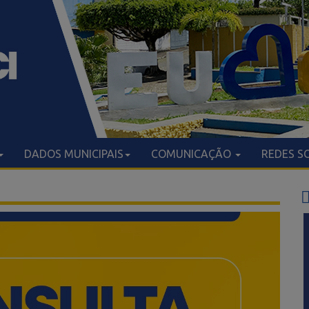
DADOS MUNICIPAIS
COMUNICAÇÃO
REDES S
NOTÍC