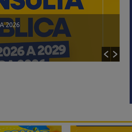
A 2026
C
11