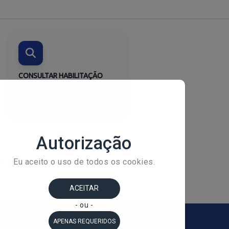
CONSULTAR HABILITAÇÃO
Verifique o status do pedido
Consultar